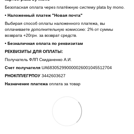
Безопасная оплата через платёжную систему plata by mono.
• Наложенный платеж "Новая почта"
Выбирая способ оплаты наложенного платежа, вы
оплачиваете дополнительную комиссию: 2% от суммы
возврата +20грн. за возврат средств.
• Безналичная оплата по реквизитам
РЕКВИЗИТЫ ДЛЯ ОПЛАТЫ:
Получатель ФЛП Скиданенко А.И.
Счет получателя
UA683052990000026001045512704
РНОКПП/ЕГРПОУ
3442603627
Назначение платежа
оплата за товар