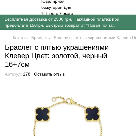
Бесплатная доставка от 2500 грн. Накладной платеж при
предоплате 150грн. Быстрый возврат от "Новая почта".
Каталог
Браслеты
Браслет с пятью украшениями Клевер Цв
Браслет с пятью украшениями
Клевер Цвет: золотой, черный
16+7см
Артикул:
278
Оставить отзыв