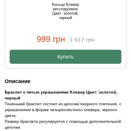
Кольцо Клевер
регулируемое
Цвет: золотой,
черный
999 грн
1 617 грн
Купить
Описание
Браслет с пятью украшениями Клевер Цвет: золотой,
черный
Тоненький браслет состоит из цепочки якорного плетения, с
украшениями в форме четырехлистного клевера, черного
цвета.
Размер браслета регулируется с помощью дополнительной
цепочки.