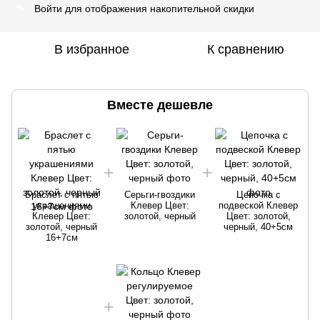
Войти
для отображения накопительной скидки
%
В избранное
К сравнению
Вместе дешевле
Браслет с пятью
Серьги-гвоздики
Цепочка с
украшениями
Клевер Цвет:
подвеской Клевер
Клевер Цвет:
золотой, черный
Цвет: золотой,
золотой, черный
черный, 40+5см
16+7см