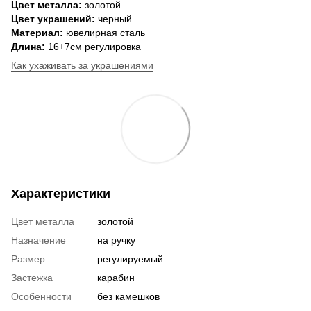
Цвет металла:
золотой
Цвет украшений:
черный
Материал:
ювелирная сталь
Длина:
16+7см регулировка
Как ухаживать за украшениями
Характеристики
Цвет металла
золотой
Назначение
на ручку
Размер
регулируемый
Застежка
карабин
Особенности
без камешков