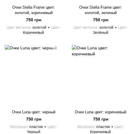
Очки Stella Frame цвет:
Очки Stella Frame цвет:
золотой, коричневый
золотой, зеленый
750 грн
750 грн
Цвет металла
золотой
Цвет
Цвет металла
золотой
Цвет
Коричневый
Зелёный
Очки Luna цвет: черный
Очки Luna цвет: коричневый
750 грн
750 грн
Материал
пластик
Цвет
Материал
пластик
Цвет
Черный
Коричневый