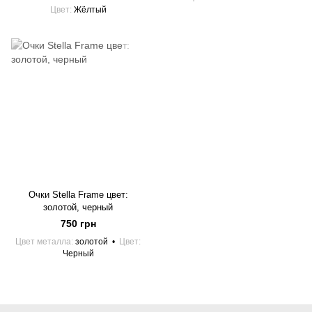
Цвет
Жёлтый
Очки Stella Frame цвет:
золотой, черный
750 грн
Цвет металла
золотой
Цвет
Черный