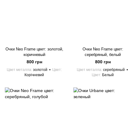
Очки Neo Frame цвет: золотой,
Очки Neo Frame цвет:
коричневый
серебряный, белый
800 грн
800 грн
Цвет металла
золотой
Цвет
Цвет металла
серебряный
Корічневий
Цвет
Белый