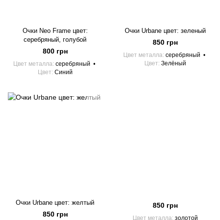
Очки Neo Frame цвет:
Очки Urbane цвет: зеленый
серебряный, голубой
850 грн
800 грн
Цвет металла
серебряный
Цвет
Зелёный
Цвет металла
серебряный
Цвет
Синий
Очки Urbane цвет: желтый
850 грн
850 грн
Цвет металла
золотой