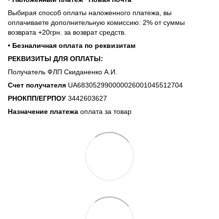
Выбирая способ оплаты наложенного платежа, вы
оплачиваете дополнительную комиссию: 2% от суммы
возврата +20грн. за возврат средств.
• Безналичная оплата по реквизитам
РЕКВИЗИТЫ ДЛЯ ОПЛАТЫ:
Получатель ФЛП Скиданенко А.И.
Счет получателя
UA683052990000026001045512704
РНОКПП/ЕГРПОУ
3442603627
Назначение платежа
оплата за товар