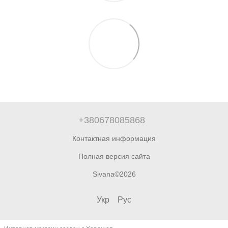
+380678085868
Контактная информация
Полная версия сайта
Sivana©2026
Укр
Рус