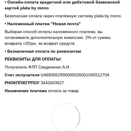
• Онлайн-оплата кредитной или дебетовой банковской
картой plata by mono
Безопасная оплата через платёжную систему plata by mono.
• Наложенный платеж "Новая почта"
Выбирая способ оплаты наложенного платежа, вы
оплачиваете дополнительную комиссию: 2% от суммы
возврата +20грн. за возврат средств.
• Безналичная оплата по реквизитам
РЕКВИЗИТЫ ДЛЯ ОПЛАТЫ:
Получатель ФЛП Скиданенко А.И.
Счет получателя
UA683052990000026001045512704
РНОКПП/ЕГРПОУ
3442603627
Назначение платежа
оплата за товар