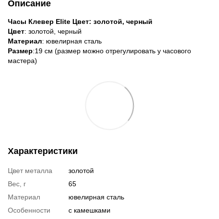
Описание
Часы Клевер Elite Цвет: золотой, черный
Цвет
: золотой, черный
Материал
: ювелирная сталь
Размер
:19 см (размер можно отрегулировать у часового
мастера)
Характеристики
Цвет металла
золотой
Вес, г
65
Материал
ювелирная сталь
Особенности
с камешками