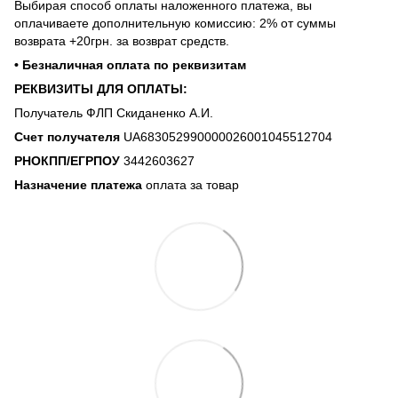
Выбирая способ оплаты наложенного платежа, вы
оплачиваете дополнительную комиссию: 2% от суммы
возврата +20грн. за возврат средств.
• Безналичная оплата по реквизитам
РЕКВИЗИТЫ ДЛЯ ОПЛАТЫ:
Получатель ФЛП Скиданенко А.И.
Счет получателя
UA683052990000026001045512704
РНОКПП/ЕГРПОУ
3442603627
Назначение платежа
оплата за товар