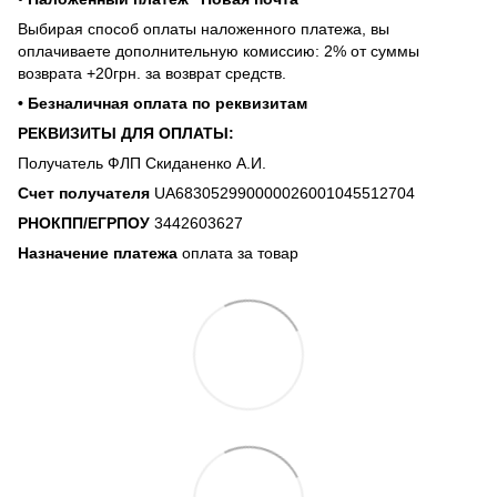
Выбирая способ оплаты наложенного платежа, вы
оплачиваете дополнительную комиссию: 2% от суммы
возврата +20грн. за возврат средств.
• Безналичная оплата по реквизитам
РЕКВИЗИТЫ ДЛЯ ОПЛАТЫ:
Получатель ФЛП Скиданенко А.И.
Счет получателя
UA683052990000026001045512704
РНОКПП/ЕГРПОУ
3442603627
Назначение платежа
оплата за товар