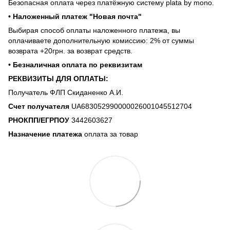
Безопасная оплата через платёжную систему plata by mono.
• Наложенный платеж "Новая почта"
Выбирая способ оплаты наложенного платежа, вы
оплачиваете дополнительную комиссию: 2% от суммы
возврата +20грн. за возврат средств.
• Безналичная оплата по реквизитам
РЕКВИЗИТЫ ДЛЯ ОПЛАТЫ:
Получатель ФЛП Скиданенко А.И.
Счет получателя
UA683052990000026001045512704
РНОКПП/ЕГРПОУ
3442603627
Назначение платежа
оплата за товар