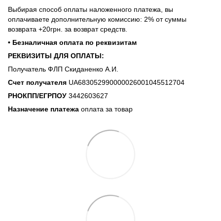
Выбирая способ оплаты наложенного платежа, вы
оплачиваете дополнительную комиссию: 2% от суммы
возврата +20грн. за возврат средств.
• Безналичная оплата по реквизитам
РЕКВИЗИТЫ ДЛЯ ОПЛАТЫ:
Получатель ФЛП Скиданенко А.И.
Счет получателя
UA683052990000026001045512704
РНОКПП/ЕГРПОУ
3442603627
Назначение платежа
оплата за товар