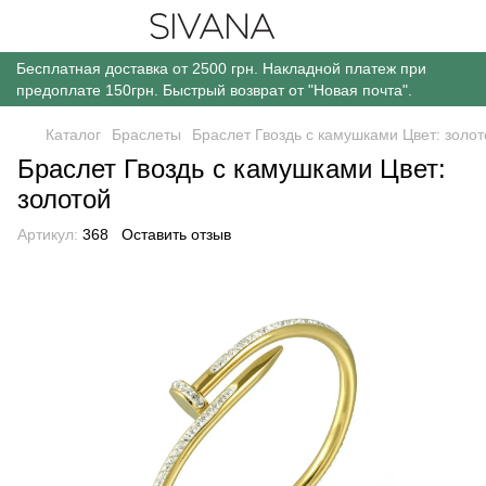
Бесплатная доставка от 2500 грн. Накладной платеж при
предоплате 150грн. Быстрый возврат от "Новая почта".
Каталог
Браслеты
Браслет Гвоздь с камушками Цвет: золот
Браслет Гвоздь с камушками Цвет:
золотой
Артикул:
368
Оставить отзыв