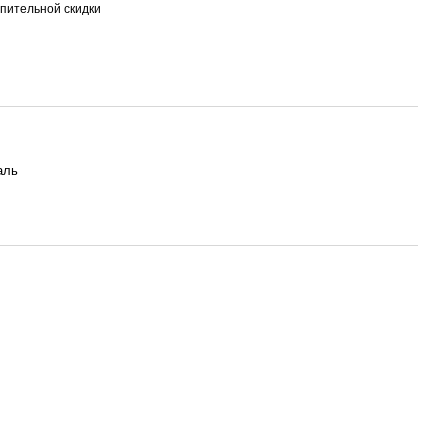
пительной скидки
аль