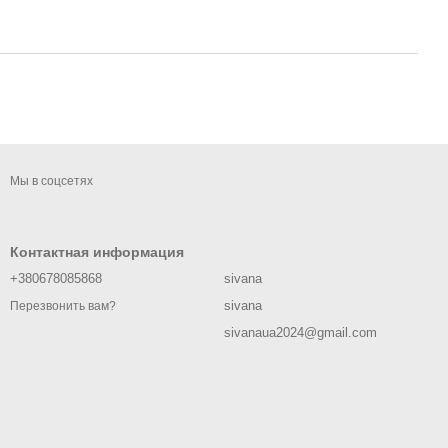
Мы в соцсетях
Контактная информация
+380678085868
sivana
sivana
Перезвонить вам?
sivanaua2024@gmail.com