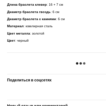
Длина браслета клевер
: 16 + 7 см
Диаметр браслета гвоздь
: 6 см
Диаметр браслета с камнями
: 6 см
Материал
: ювелирная сталь
Цвет металла
: золотой
Цвет
: черный
Поделиться в соцсетях
Новый отзыв или комментарий