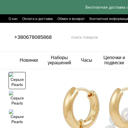
Перейти к основному контенту
Бесплатная доставка о
О нас
Оплата и доставка
Обмен и возврат
Контактная информац
Секретные совети
+380678085868
Наборы
Цепочки и
Новинки
Часы
украшений
подвески