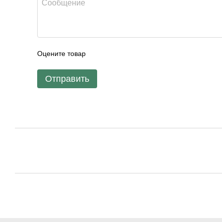
Оцените товар
Отправить