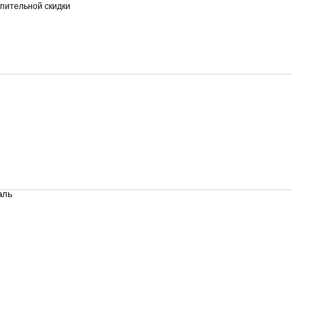
пительной скидки
аль