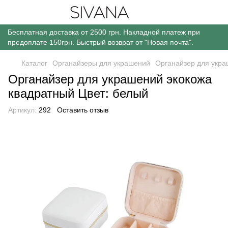
Бесплатная доставка от 2500 грн. Накладной платеж при
предоплате 150грн. Быстрый возврат от "Новая почта".
Каталог
Органайзеры для украшений
Органайзер для укра
Органайзер для украшений экокожа
квадратный Цвет: белый
Артикул:
292
Оставить отзыв