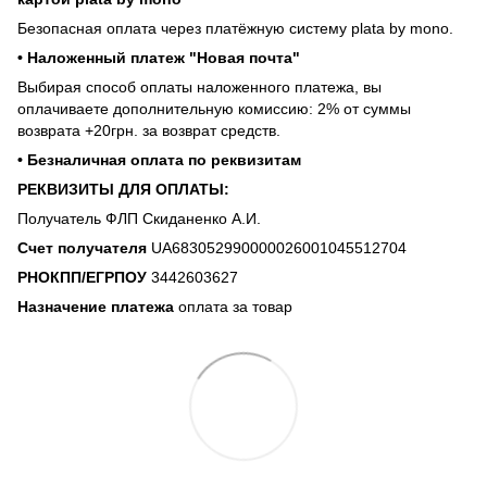
Безопасная оплата через платёжную систему plata by mono.
• Наложенный платеж "Новая почта"
Выбирая способ оплаты наложенного платежа, вы
оплачиваете дополнительную комиссию: 2% от суммы
возврата +20грн. за возврат средств.
• Безналичная оплата по реквизитам
РЕКВИЗИТЫ ДЛЯ ОПЛАТЫ:
Получатель ФЛП Скиданенко А.И.
Счет получателя
UA683052990000026001045512704
РНОКПП/ЕГРПОУ
3442603627
Назначение платежа
оплата за товар