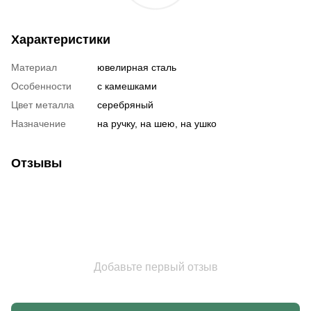
Характеристики
Материал
ювелирная сталь
Особенности
с камешками
Цвет металла
серебряный
Назначение
на ручку, на шею, на ушко
Отзывы
Добавьте первый отзыв