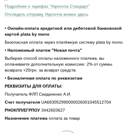
Подробнее о тарифах "Укрпочта Стандарт"
Отследить отправку Укрпочта можно здесь
• Онлайн-оплата кредитной или дебетовой банковской
картой plata by mono
Безопасная оплата через платёжную систему plata by mono.
• Наложенный платеж "Новая почта"
Выбирая способ оплаты наложенного платежа, вы
оплачиваете дополнительную комиссию: 2% от суммы
возврата +20грн. за возврат средств.
• Безналичная оплата по реквизитам
РЕКВИЗИТЫ ДЛЯ ОПЛАТЫ:
Получатель ФЛП Скиданенко А.И.
Счет получателя
UA683052990000026001045512704
РНОКПП/ЕГРПОУ
3442603627
Назначение платежа
оплата за товар