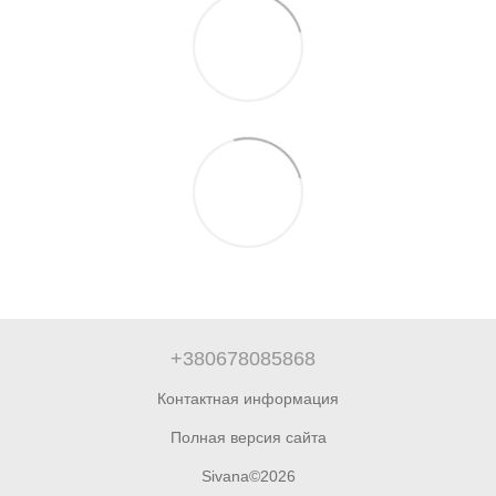
+380678085868
Контактная информация
Полная версия сайта
Sivana©2026