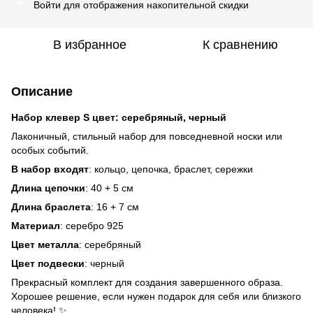
Войти
для отображения накопительной скидки
%
В избранное
К сравнению
Описание
Набор клевер S цвет: серебряный, черный
Лаконичный, стильный набор для повседневной носки или
особых событий.
В набор входят
: кольцо, цепочка, браслет, сережки
Длина цепочки
: 40 + 5 см
Длина браслета
: 16 + 7 см
Материал
: серебро 925
Цвет металла
: серебряный
Цвет подвески
: черный
Прекрасный комплект для создания завершенного образа.
Хорошее решение, если нужен подарок для себя или близкого
человека! ✨