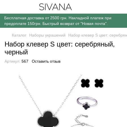
Бесплатная доставка от 2500 грн. Накладной платеж при
предоплате 150грн. Быстрый возврат от "Новая почта".
Каталог
Наборы украшений
Набор клевер S цвет: серебря
Набор клевер S цвет: серебряный,
черный
Артикул:
567
Оставить отзыв