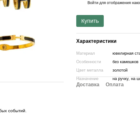
Войти
для отображения нако
%
Купить
Характеристики
Материал
ювелирная ст
Особенности
без камешков
Цвет металла
золотой
Назначение
на ручку, на 
Доставка
Оплата
бых событий.