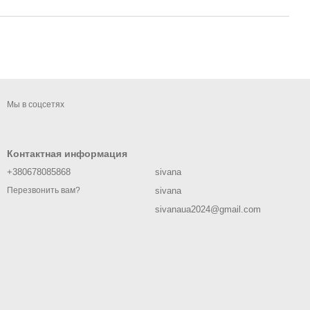
Мы в соцсетях
Контактная информация
+380678085868
sivana
sivana
Перезвонить вам?
sivanaua2024@gmail.com