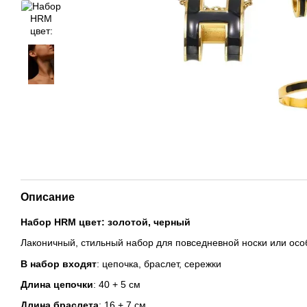
Описание
Набор HRM цвет: золотой, черный
Лаконичный, стильный набор для повседневной носки или осо
В набор входят
: цепочка, браслет, сережки
Длина цепочки
: 40 + 5 см
Длина браслета
: 16 + 7 см