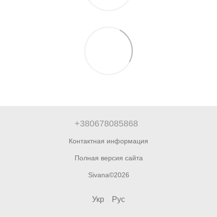
+380678085868
Контактная информация
Полная версия сайта
Sivana©2026
Укр
Рус