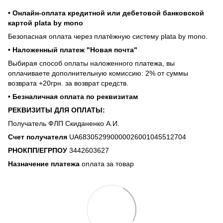
• Онлайн-оплата кредитной или дебетовой банковской
картой plata by mono
Безопасная оплата через платёжную систему plata by mono.
• Наложенный платеж "Новая почта"
Выбирая способ оплаты наложенного платежа, вы
оплачиваете дополнительную комиссию: 2% от суммы
возврата +20грн. за возврат средств.
• Безналичная оплата по реквизитам
РЕКВИЗИТЫ ДЛЯ ОПЛАТЫ:
Получатель ФЛП Скиданенко А.И.
Счет получателя
UA683052990000026001045512704
РНОКПП/ЕГРПОУ
3442603627
Назначение платежа
оплата за товар