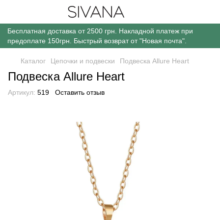
Бесплатная доставка от 2500 грн. Накладной платеж при
предоплате 150грн. Быстрый возврат от "Новая почта".
Каталог
Цепочки и подвески
Подвеска Allure Heart
Подвеска Allure Heart
Артикул:
519
Оставить отзыв