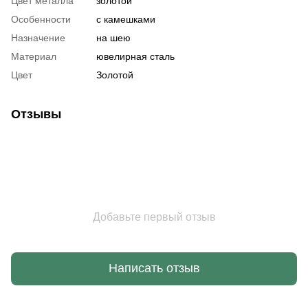
Цвет металла
золотой
Особенности
с камешками
Назначение
на шею
Материал
ювелирная сталь
Цвет
Золотой
Отзывы
Добавьте первый отзыв
Написать отзыв