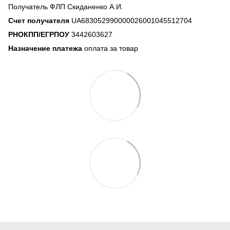
Получатель ФЛП Скиданенко А.И.
Счет получателя
UA683052990000026001045512704
РНОКПП/ЕГРПОУ
3442603627
Назначение платежа
оплата за товар