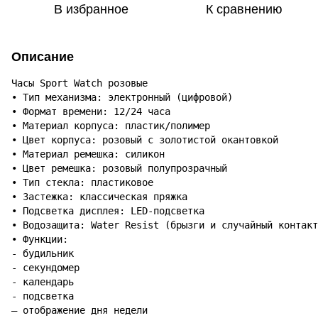
В избранное
К сравнению
Описание
Часы Sport Watch розовые 

• Тип механизма: электронный (цифровой)

• Формат времени: 12/24 часа

• Материал корпуса: пластик/полимер

• Цвет корпуса: розовый с золотистой окантовкой

• Материал ремешка: силикон

• Цвет ремешка: розовый полупрозрачный

• Тип стекла: пластиковое

• Застежка: классическая пряжка

• Подсветка дисплея: LED-подсветка

• Водозащита: Water Resist (брызги и случайный контакт
• Функции:

- будильник

- секундомер

- календарь

- подсветка

— отображение дня недели