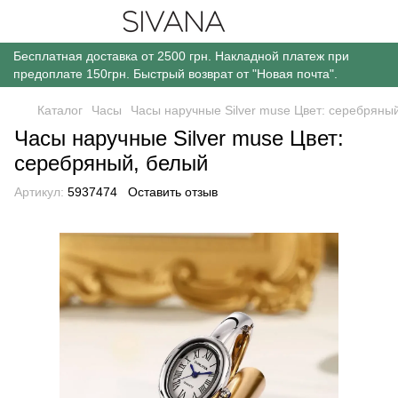
Бесплатная доставка от 2500 грн. Накладной платеж при
предоплате 150грн. Быстрый возврат от "Новая почта".
Каталог
Часы
Часы наручные Silver muse Цвет: серебряны
Часы наручные Silver muse Цвет:
серебряный, белый
Артикул:
5937474
Оставить отзыв