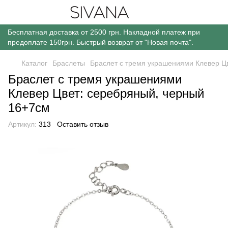
Бесплатная доставка от 2500 грн. Накладной платеж при
предоплате 150грн. Быстрый возврат от "Новая почта".
Каталог
Браслеты
Браслет с тремя украшениями Клевер Ц
Браслет с тремя украшениями
Клевер Цвет: серебряный, черный
16+7см
Артикул:
313
Оставить отзыв