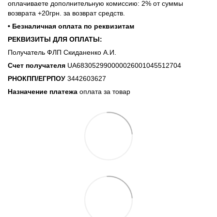
оплачиваете дополнительную комиссию: 2% от суммы
возврата +20грн. за возврат средств.
• Безналичная оплата по реквизитам
РЕКВИЗИТЫ ДЛЯ ОПЛАТЫ:
Получатель ФЛП Скиданенко А.И.
Счет получателя
UA683052990000026001045512704
РНОКПП/ЕГРПОУ
3442603627
Назначение платежа
оплата за товар