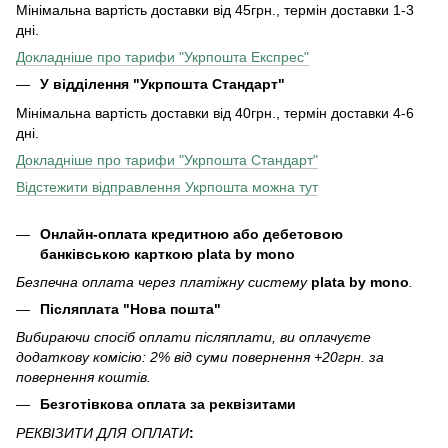
Мінімальна вартість доставки від 45грн., термін доставки 1-3
дні.
Докладніше про тарифи "Укрпошта Експрес"
У відділення
"Укрпошта Стандарт"
Мінімальна вартість доставки від 40грн., термін доставки 4-6
дні.
Докладніше про тарифи "Укрпошта Стандарт"
Відстежити відправлення Укрпошта можна тут
Онлайн-оплата кредитною або дебетовою
банківською карткою plata by mono
Безпечна оплата через платіжну систему
plata by mono
.
Післяплата "Нова пошта"
Вибираючи спосіб оплати післяплати, ви оплачуєте
додаткову комісію: 2% від суми повернення +20грн. за
повернення коштів.
Безготівкова оплата за реквізитами
РЕКВІЗИТИ ДЛЯ ОПЛАТИ
: