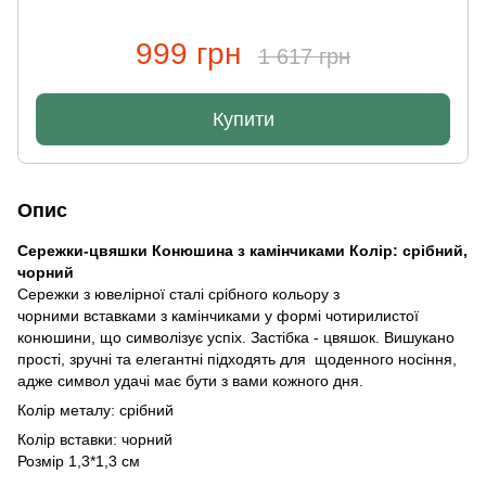
999 грн
1 617 грн
Купити
Опис
Сережки-цвяшки Конюшина з камінчиками Колір: срібний,
чорний
Сережки з ювелірної сталі срібного кольору з
чорними вставками з камінчиками у формі чотирилистої
конюшини, що символізує успіх. Застібка - цвяшок. Вишукано
прості, зручні та елегантні підходять для щоденного носіння,
адже символ удачі має бути з вами кожного дня.
Колір металу: срібний
Колір вставки: чорний
Розмір 1,3*1,3 см