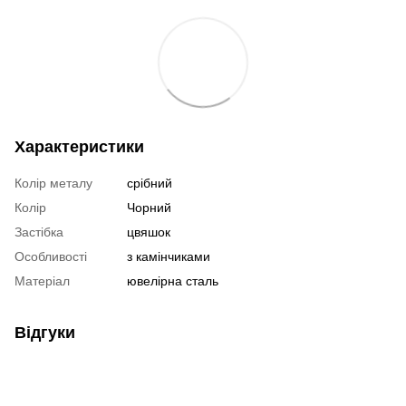
Характеристики
Колір металу
срібний
Колір
Чорний
Застібка
цвяшок
Особливості
з камінчиками
Матеріал
ювелірна сталь
Відгуки