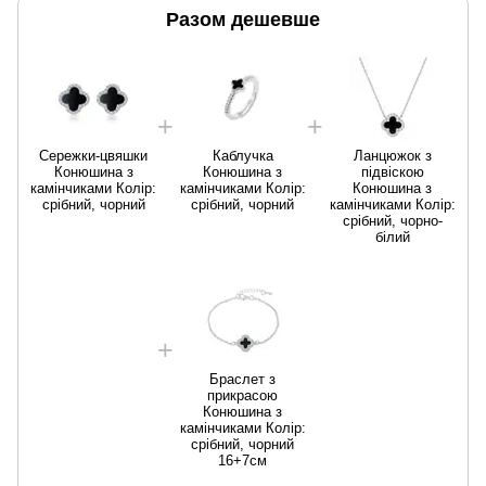
Разом дешевше
Сережки-цвяшки
Каблучка
Ланцюжок з
Конюшина з
Конюшина з
підвіскою
камінчиками Колір:
камінчиками Колір:
Конюшина з
срібний, чорний
срібний, чорний
камінчиками Колір:
срібний, чорно-
білий
Браслет з
прикрасою
Конюшина з
камінчиками Колір:
срібний, чорний
16+7см