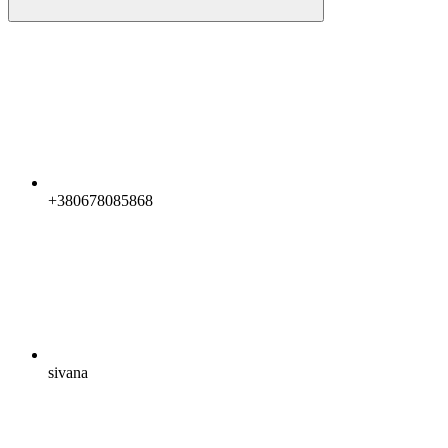
+380678085868
sivana