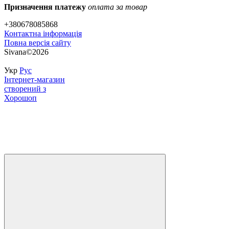
Призначення платежу
оплата за товар
+380678085868
Контактна інформація
Повна версія сайту
Sivana©2026
Укр
Рус
Інтернет-магазин
створений з
Хорошоп