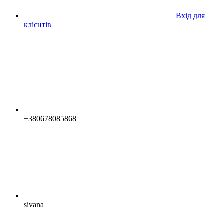
Вхід для
клієнтів
+380678085868
sivana