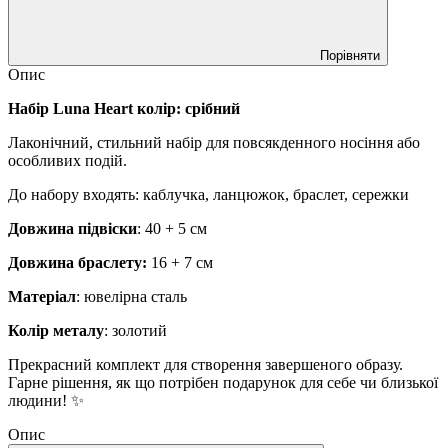
Порівняти
Опис
Набір Luna Heart колір: срібний
Лаконічний, стильний набір для повсякденного носіння або
особливих подій.
До набору входять: каблучка, ланцюжок, браслет, сережки
Довжина підвіски
: 40 + 5 см
Довжина браслету:
16 + 7 см
Матеріал
: ювелірна сталь
Колір металу
: золотий
Прекрасний комплект для створення завершеного образу.
Гарне рішення, як що потрібен подарунок для себе чи близької
людини! ✨
Опис