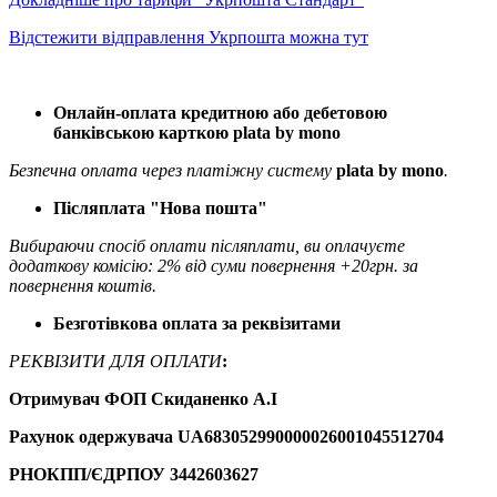
Відстежити відправлення Укрпошта можна тут
Онлайн-оплата кредитною або дебетовою
банківською карткою plata by mono
Безпечна оплата через платіжну систему
plata by mono
.
Післяплата "Нова пошта"
Вибираючи спосіб оплати післяплати, ви оплачуєте
додаткову комісію: 2% від суми повернення +20грн. за
повернення коштів.
Безготівкова оплата за реквізитами
РЕКВІЗИТИ ДЛЯ ОПЛАТИ
:
Отримувач ФОП Скиданенко А.І
Рахунок одержувача UA683052990000026001045512704
РНОКПП/ЄДРПОУ
3442603627