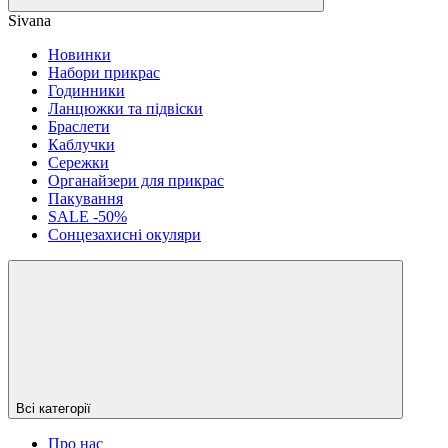
Sivana
Новинки
Набори прикрас
Годинники
Ланцюжки та підвіски
Браслети
Каблучки
Сережки
Органайзери для прикрас
Пакування
SALE -50%
Сонцезахисні окуляри
Всі категорії
Про нас