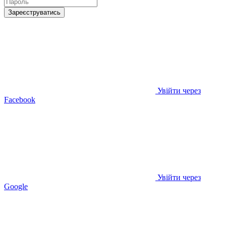
Зареєструватись
Увійти через
Facebook
Увійти через
Google