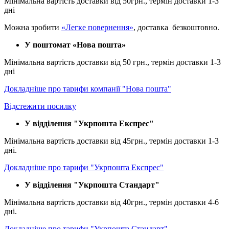
Мінімальна вартість доставки від 50грн., термін доставки 1-3
дні
Можна зробити
«Легке повернення»
, доставка безкоштовно.
У поштомат «Нова пошта»
Мінімальна вартість доставки від 50 грн., термін доставки 1-3
дні
Докладніше про тарифи компанії "Нова пошта"
Відстежити посилку
У відділення "Укрпошта Експрес"
Мінімальна вартість доставки від 45грн., термін доставки 1-3
дні.
Докладніше про тарифи "Укрпошта Експрес"
У відділення
"Укрпошта Стандарт"
Мінімальна вартість доставки від 40грн., термін доставки 4-6
дні.
Докладніше про тарифи "Укрпошта Стандарт"