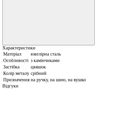
Характеристики
Матеріал
ювелірна сталь
Особливості
з камінчиками
Застібка
цвяшок
Колір металу
срібний
Призначення
на ручку, на шию, на вушко
Відгуки