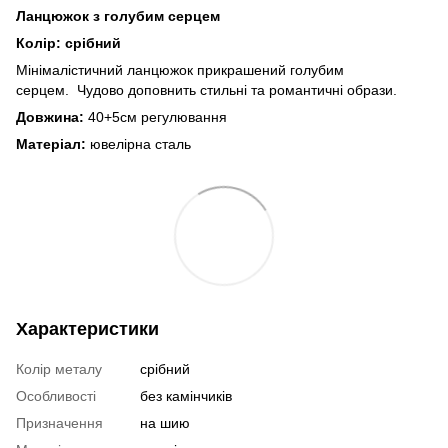
Ланцюжок з голубим серцем
Колір: срібний
Мінімалістичний ланцюжок прикрашений голубим
серцем. Чудово доповнить стильні та романтичні образи.
Довжина:
40+5см регулювання
Матеріал:
ювелірна сталь
Характеристики
Колір металу
срібний
Особливості
без камінчиків
Призначення
на шию