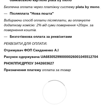
Безпечна оплата через платіжну систему
plata by mono
.
Післяплата "Нова пошта"
Вибираючи спосіб оплати післяплати, ви оплачуєте
додаткову комісію: 2% від суми повернення +20грн. за
повернення коштів.
Безготівкова оплата за реквізитами
РЕКВІЗИТИ ДЛЯ ОПЛАТИ
:
Отримувач ФОП Скиданенко А.І
Рахунок одержувача UA683052990000026001045512704
РНОКПП/ЄДРПОУ
3442603627
Призначення платежу
оплата за товар