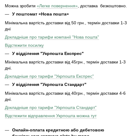
Можна зробити
«Легке повернення»
, доставка безкоштовно.
У поштомат «Нова пошта»
Мінімальна вартість доставки від 50 грн., термін доставки 1-3
дні
Докладніше про тарифи компанії "Нова пошта"
Відстежити посилку
У відділення "Укрпошта Експрес"
Мінімальна вартість доставки від 45грн., термін доставки 1-3
дні.
Докладніше про тарифи "Укрпошта Експрес"
У відділення
"Укрпошта Стандарт"
Мінімальна вартість доставки від 40грн., термін доставки 4-6
дні.
Докладніше про тарифи "Укрпошта Стандарт"
Відстежити відправлення Укрпошта можна тут
Онлайн-оплата кредитною або дебетовою
банківською карткою plata by mono