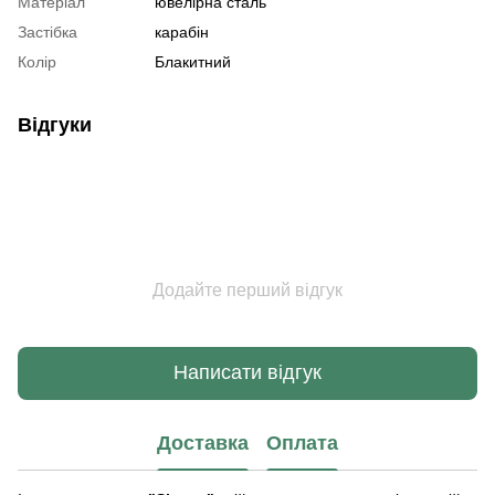
Матеріал
ювелірна сталь
Застібка
карабін
Колір
Блакитний
Відгуки
Додайте перший відгук
Написати відгук
Доставка
Оплата