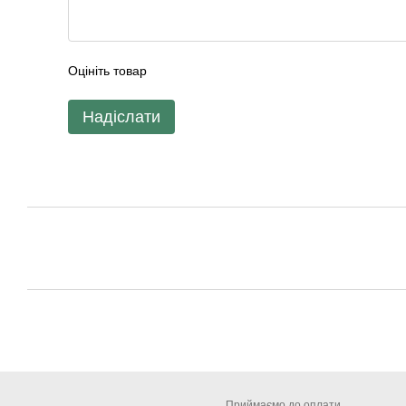
Оцініть товар
Надіслати
Приймаємо до оплати