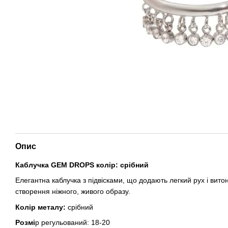
Опис
Каблучка GEM DROPS колір: срібний
Елегантна каблучка з підвісками, що додають легкий рух і вито
створення ніжного, живого образу.
Колір металу:
срібний
Розмі
р регульований: 18-20