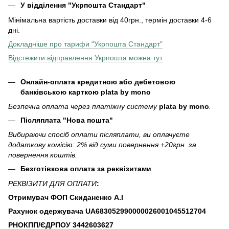
У відділення
"Укрпошта Стандарт"
Мінімальна вартість доставки від 40грн., термін доставки 4-6
дні.
Докладніше про тарифи "Укрпошта Стандарт"
Відстежити відправлення Укрпошта можна тут
Онлайн-оплата кредитною або дебетовою
банківською карткою plata by mono
Безпечна оплата через платіжну систему
plata by mono
.
Післяплата "Нова пошта"
Вибираючи спосіб оплати післяплати, ви оплачуєте
додаткову комісію: 2% від суми повернення +20грн. за
повернення коштів.
Безготівкова оплата за реквізитами
РЕКВІЗИТИ ДЛЯ ОПЛАТИ
:
Отримувач ФОП Скиданенко А.І
Рахунок одержувача UA683052990000026001045512704
РНОКПП/ЄДРПОУ
3442603627