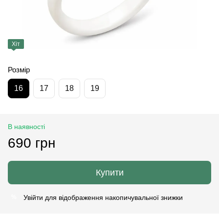
Хіт
Розмір
16
17
18
19
В наявності
690 грн
Купити
Увійти
для відображення накопичувальної знижки
%