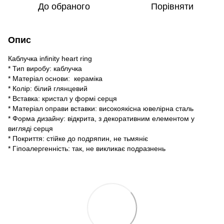
До обраного
Порівняти
Опис
Каблучка infinity heart ring
* Тип виробу: каблучка
* Матеріал основи: кераміка
* Колір: білий глянцевий
* Вставка: кристал у формі серця
* Матеріал оправи вставки: високоякісна ювелірна сталь
* Форма дизайну: відкрита, з декоративним елементом у
вигляді серця
* Покриття: стійке до подряпин, не тьмяніє
* Гіпоалергенність: так, не викликає подразнень