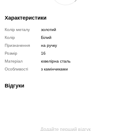
Характеристики
Колір металу
золотий
Колір
Білий
Призначення
на ручку
Розмір
16
Матеріал
ювелірна сталь
Особливості
з камінчиками
Відгуки
Додайте перший відгук