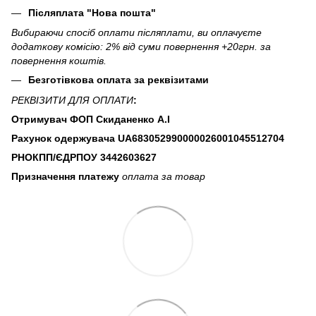
Післяплата "Нова пошта"
Вибираючи спосіб оплати післяплати, ви оплачуєте
додаткову комісію: 2% від суми повернення +20грн. за
повернення коштів.
Безготівкова оплата за реквізитами
РЕКВІЗИТИ ДЛЯ ОПЛАТИ
:
Отримувач ФОП Скиданенко А.І
Рахунок одержувача UA683052990000026001045512704
РНОКПП/ЄДРПОУ
3442603627
Призначення платежу
оплата за товар