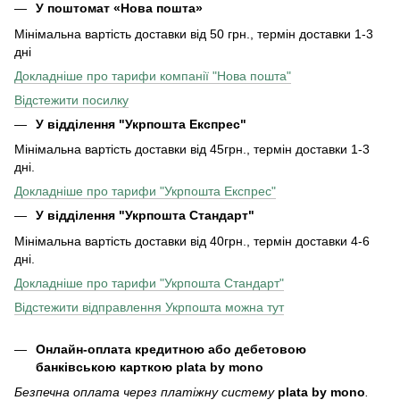
У поштомат «Нова пошта»
Мінімальна вартість доставки від 50 грн., термін доставки 1-3
дні
Докладніше про тарифи компанії "Нова пошта"
Відстежити посилку
У відділення "Укрпошта Експрес"
Мінімальна вартість доставки від 45грн., термін доставки 1-3
дні.
Докладніше про тарифи "Укрпошта Експрес"
У відділення
"Укрпошта Стандарт"
Мінімальна вартість доставки від 40грн., термін доставки 4-6
дні.
Докладніше про тарифи "Укрпошта Стандарт"
Відстежити відправлення Укрпошта можна тут
Онлайн-оплата кредитною або дебетовою
банківською карткою plata by mono
Безпечна оплата через платіжну систему
plata by mono
.