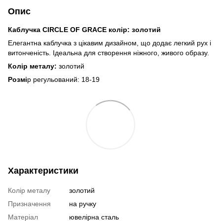
Опис
Каблучка CIRCLE OF GRACE колір: золотий
Елегантна каблучка з цікавим дизайном, що додає легкий рух і
витонченість. Ідеальна для створення ніжного, живого образу.
Колір металу:
золотий
Розмі
р регульований: 18-19
Характеристики
Колір металу
золотий
Призначення
на ручку
Матеріал
ювелірна сталь