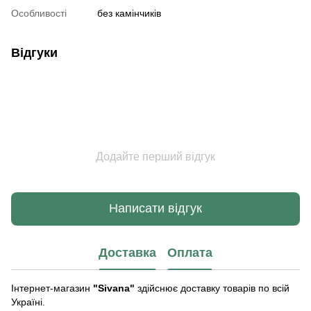
Особливості
без камінчиків
Відгуки
Додайте перший відгук
Написати відгук
Доставка
Оплата
Інтернет-магазин
"Sivana"
здійснює доставку товарів по всій
Україні.