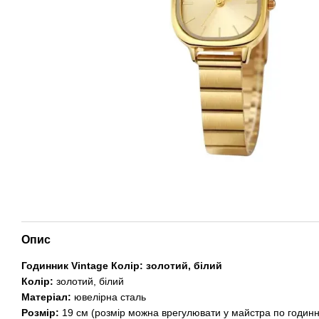
Опис
Годинник
Vintage Колір: золотий, білий
Колір:
золотий, білий
Матеріал:
ювелірна сталь
Розмір:
19 см (розмір можна врегулювати у майстра по годинн