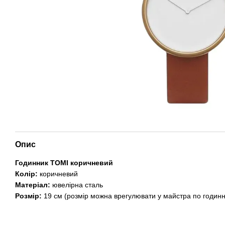
Опис
Годинник ТОМІ коричневий
Колір:
коричневий
Матеріал:
ювелірна сталь
Розмір:
19 см (розмір можна врегулювати у майстра по годинн