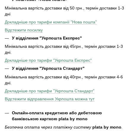
Мінімальна вартість доставки від 50 грн., термін доставки 1-3
дні
Докладніше про тарифи компанії "Нова пошта"
Відстежити посилку
У відділення "Укрпошта Експрес"
Мінімальна вартість доставки від 45грн., термін доставки 1-3
дні.
Докладніше про тарифи "Укрпошта Експрес"
У відділення
"Укрпошта Стандарт"
Мінімальна вартість доставки від 40грн., термін доставки 4-6
дні.
Докладніше про тарифи "Укрпошта Стандарт"
Відстежити відправлення Укрпошта можна тут
Онлайн-оплата кредитною або дебетовою
банківською карткою plata by mono
Безпечна оплата через платіжну систему
plata by mono
.