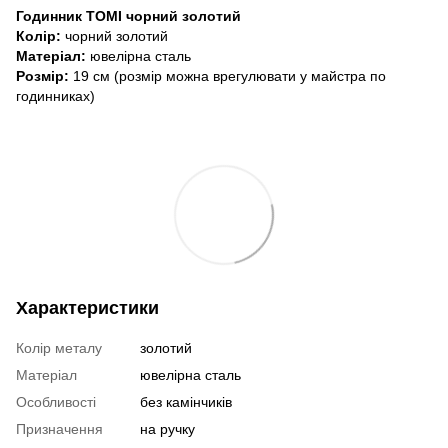
Годинник ТОМІ чорний золотий
Колір:
чорний золотий
Матеріал:
ювелірна сталь
Розмір:
19 см (розмір можна врегулювати у майстра по
годинниках)
Характеристики
Колір металу
золотий
Матеріал
ювелірна сталь
Особливості
без камінчиків
Призначення
на ручку