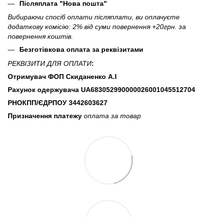
Післяплата "Нова пошта"
Вибираючи спосіб оплати післяплати, ви оплачуєте
додаткову комісію: 2% від суми повернення +20грн. за
повернення коштів.
Безготівкова оплата за реквізитами
РЕКВІЗИТИ ДЛЯ ОПЛАТИ
:
Отримувач ФОП Скиданенко А.І
Рахунок одержувача UA683052990000026001045512704
РНОКПП/ЄДРПОУ
3442603627
Призначення платежу
оплата за товар