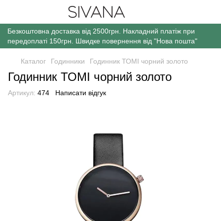
Безкоштовна доставка від 2500грн. Накладний платіж при
передоплаті 150грн. Швидке повернення від "Нова пошта"
Каталог
Годинники
Годинник ТОМІ чорний золото
Годинник ТОМІ чорний золото
Артикул:
474
Написати відгук