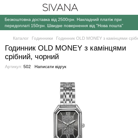
Безкоштовна доставка від 2500грн. Накладний платіж при
передоплаті 150грн. Швидке повернення від "Нова пошта"
Каталог
Годинники
Годинник OLD MONEY з камінцями сріб
Годинник OLD MONEY з камінцями
срібний, чорний
Артикул:
502
Написати відгук