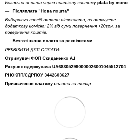
Безпечна оплата через платіжну систему
plata by mono
.
Післяплата "Нова пошта"
Вибираючи спосіб оплати післяплати, ви оплачуєте
додаткову комісію: 2% від суми повернення +20грн. за
повернення коштів.
Безготівкова оплата за реквізитами
РЕКВІЗИТИ ДЛЯ ОПЛАТИ
:
Отримувач ФОП Скиданенко А.І
Рахунок одержувача UA683052990000026001045512704
РНОКПП/ЄДРПОУ
3442603627
Призначення платежу
оплата за товар