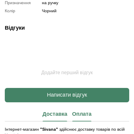
Призначення
на ручку
Колір
Чорний
Відгуки
Додайте перший відгук
Написати відгук
Доставка
Оплата
Інтернет-магазин
"Sivana"
здійснює доставку товарів по всій