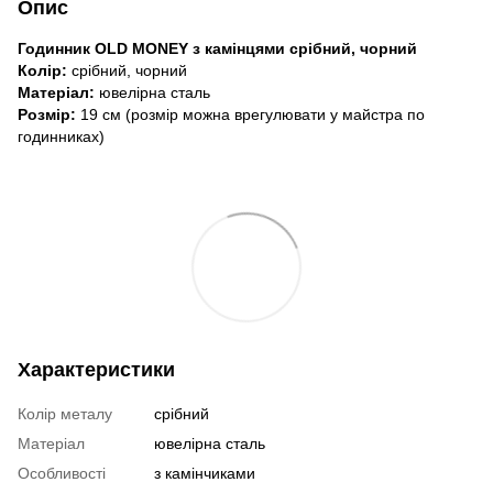
Опис
Годинник OLD MONEY з камінцями срібний, чорний
Колір:
срібний, чорний
Матеріал:
ювелірна сталь
Розмір:
19 см (розмір можна врегулювати у майстра по
годинниках)
Характеристики
Колір металу
срібний
Матеріал
ювелірна сталь
Особливості
з камінчиками