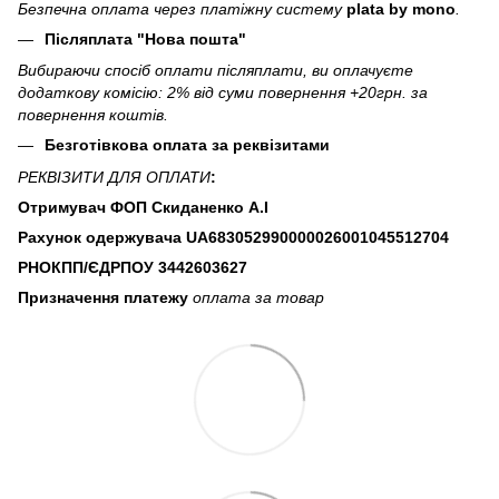
Безпечна оплата через платіжну систему
plata by mono
.
Післяплата "Нова пошта"
Вибираючи спосіб оплати післяплати, ви оплачуєте
додаткову комісію: 2% від суми повернення +20грн. за
повернення коштів.
Безготівкова оплата за реквізитами
РЕКВІЗИТИ ДЛЯ ОПЛАТИ
:
Отримувач ФОП Скиданенко А.І
Рахунок одержувача UA683052990000026001045512704
РНОКПП/ЄДРПОУ
3442603627
Призначення платежу
оплата за товар