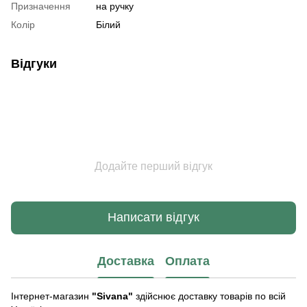
Призначення
на ручку
Колір
Білий
Відгуки
Додайте перший відгук
Написати відгук
Доставка
Оплата
Інтернет-магазин
"Sivana"
здійснює доставку товарів по всій