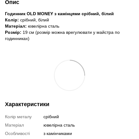
Опис
Годинник OLD MONEY з камінцями срібний, білий
Колір:
срібний, білий
Матеріал:
ювелірна сталь
Розмір:
19 см (розмір можна врегулювати у майстра по
годинниках)
Характеристики
Колір металу
срібний
Матеріал
ювелірна сталь
Особливості
з камінчиками