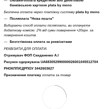
Онлайн-оплата кредитною або дебетовою
банківською карткою plata by mono
Безпечна оплата через платіжну систему
plata by mono
.
Післяплата "Нова пошта"
Вибираючи спосіб оплати післяплати, ви оплачуєте
додаткову комісію: 2% від суми повернення +20грн. за
повернення коштів.
Безготівкова оплата за реквізитами
РЕКВІЗИТИ ДЛЯ ОПЛАТИ
:
Отримувач ФОП Скиданенко А.І
Рахунок одержувача UA683052990000026001045512704
РНОКПП/ЄДРПОУ
3442603627
Призначення платежу
оплата за товар