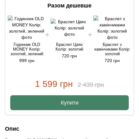
Разом дешевше
Годинник OLD
Браслет Цвях
Браслет з
MONEY Колір:
Колір: золотий
камінчиками Колір:
золотий, зелений
золотий
720 грн
999 грн
720 грн
1 599 грн
2 439 грн
Купити
Опис