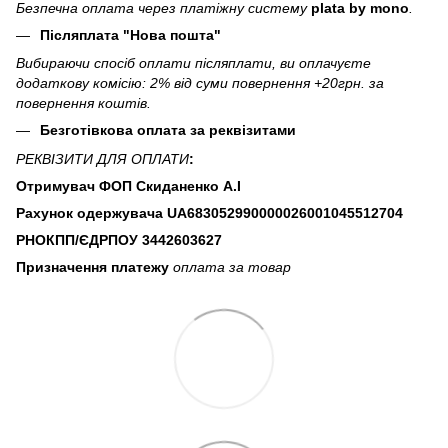
Безпечна оплата через платіжну систему
plata by mono
.
Післяплата "Нова пошта"
Вибираючи спосіб оплати післяплати, ви оплачуєте
додаткову комісію: 2% від суми повернення +20грн. за
повернення коштів.
Безготівкова оплата за реквізитами
РЕКВІЗИТИ ДЛЯ ОПЛАТИ
:
Отримувач ФОП Скиданенко А.І
Рахунок одержувача UA683052990000026001045512704
РНОКПП/ЄДРПОУ
3442603627
Призначення платежу
оплата за товар