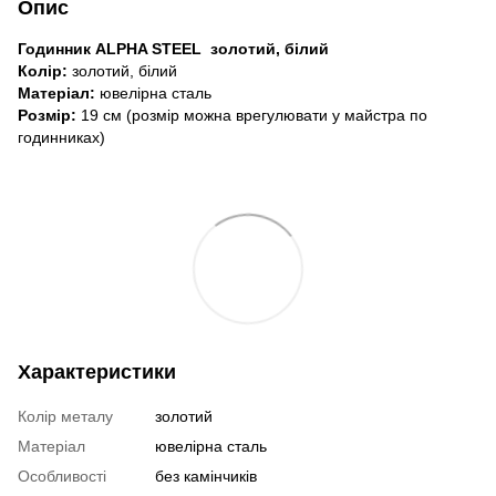
Опис
Годинник ALPHA STEEL
золотий, білий
Колір:
золотий, білий
Матеріал:
ювелірна сталь
Розмір:
19 см (розмір можна врегулювати у майстра по
годинниках)
Характеристики
Колір металу
золотий
Матеріал
ювелірна сталь
Особливості
без камінчиків