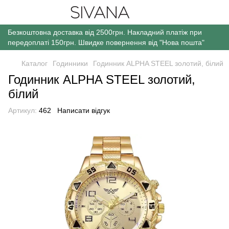
Безкоштовна доставка від 2500грн. Накладний платіж при
передоплаті 150грн. Швидке повернення від "Нова пошта"
Каталог
Годинники
Годинник ALPHA STEEL золотий, білий
Годинник ALPHA STEEL золотий,
білий
Артикул:
462
Написати відгук