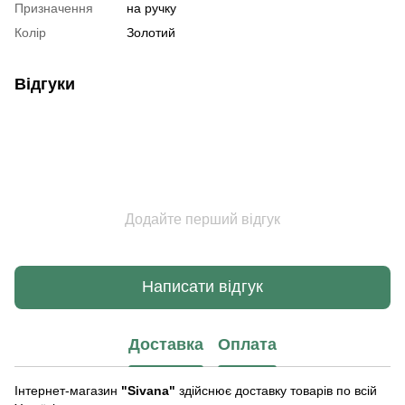
Призначення
на ручку
Колір
Золотий
Відгуки
Додайте перший відгук
Написати відгук
Доставка
Оплата
Інтернет-магазин
"Sivana"
здійснює доставку товарів по всій